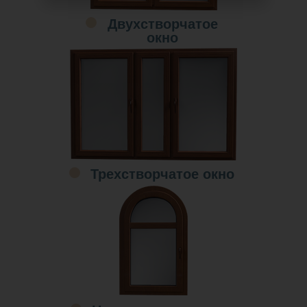
Двухстворчатое
окно
Трехстворчатое окно