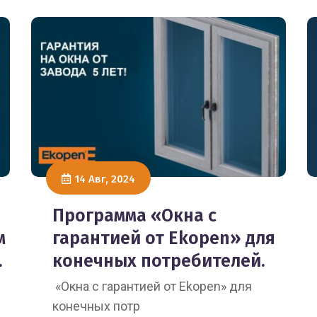
14 Авг, 2024
Программа «Окна с
м
гарантией от Ekopen» для
.
конечных потребителей.
«Окна с гарантией от Ekopen» для
конечных потр