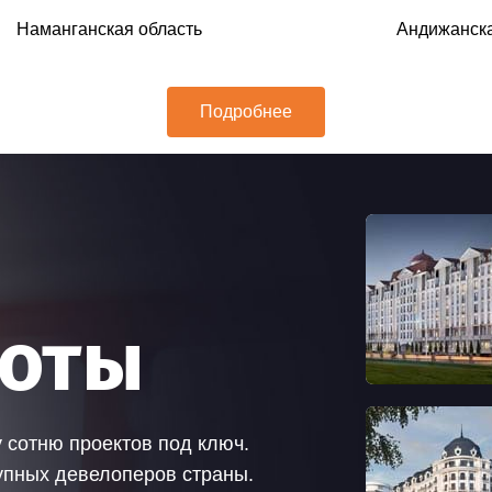
Наманганская область
Андижанска
Подробнее
боты
 сотню проектов под ключ.
упных девелоперов страны.