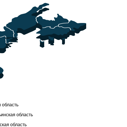
 область
инская область
кая область