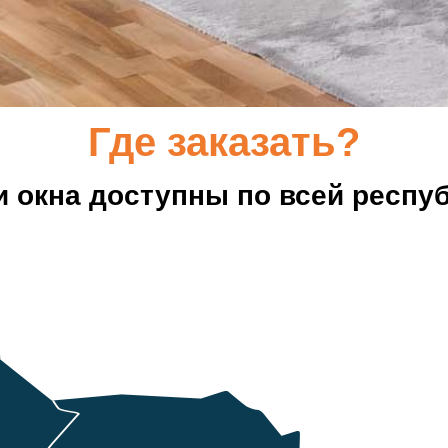
Где заказать?
 окна доступны по всей респу