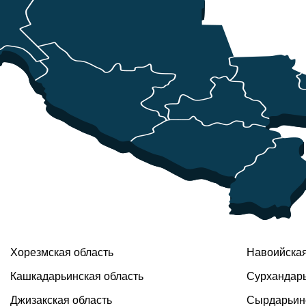
Хорезмская область
Навоийская
Кашкадарьинская область
Сурхандарь
Джизакская область
Сырдарьинс