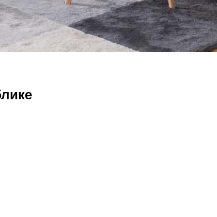
блике