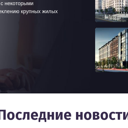
я с некоторыми
теклению крупных жилых
Последние новост