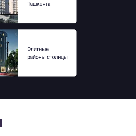
Ташкента
Элитные
районы столицы
и