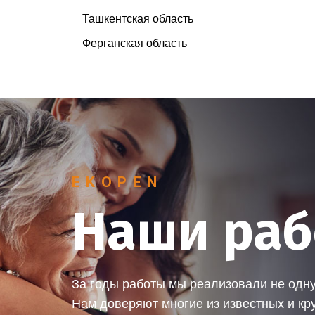
Ташкентская область
Ферганская область
EKOPEN
Наши ра
За годы работы мы реализовали не одну
Нам доверяют многие из известных и кр