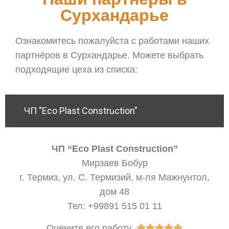
Сурхандарье
Ознакомитесь пожалуйста с работами наших
партнёров в Сурхандарье. Можете выбрать
подходящие цеха из списка:
ЧП "Eco Plast Construction"
ЧП “Eco Plast Construction”
Мирзаев Бобур
г. Термиз, ул. С. Термизий, м-ля Мажнунтол,
дом 48
Тел: +99891 515 01 11
Оцените его работу




