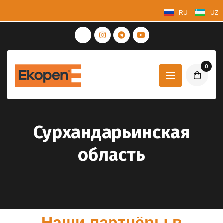
RU
UZ
0
Сурхандарьинская
область
Наши партнёры в