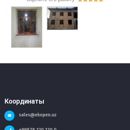
Координаты
sales@ekopen.uz
+99878 120 120 0