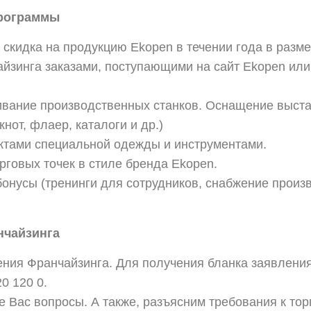
программы
 скидка на продукцию Ekopen в течении года в разм
йзинга заказами, поступающими на сайт Ekopen или
ивание производственных станков. Оснащение выст
нот, флаер, каталоги и др.)
ктами специальной одежды и инструментами.
рговых точек в стиле бренда Ekopen.
бонусы (тренинги для сотрудников, снабжение прои
нчайзинга
ения Франчайзинга. Для получения бланка заявлени
0 120 0.
 Вас вопросы. А также, разъясним требования к то