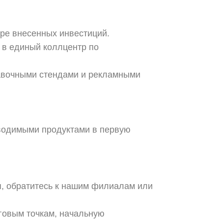
ере внесенных инвестиций.
 в единый коллцентр по
авочными стендами и рекламными
зводимыми продуктами в первую
я, обратитесь к нашим филиалам или
рговым точкам, начальную