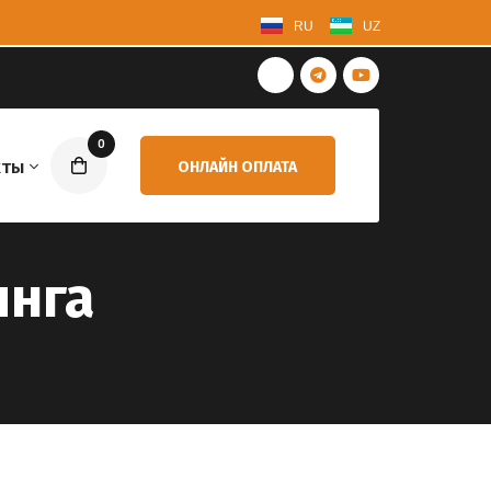
RU
UZ
0
кты
ОНЛАЙН ОПЛАТА
инга