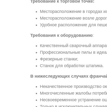
Требование к торговой точке:
Месторасположение в городах ил
Месторасположение возле дорог
Удобное расположение для пеше
Требования к оборудованию
:
Качественный сварочный аппара
Профессиональные пилы в идеа
Фрезерные станки;
Станок для обработки штапика.
В нижеследующих случаях франчай
Некачественное производство ок
Многочисленные жалобы потреб
Несвоевременное устранение оши
Только в исключительных случая