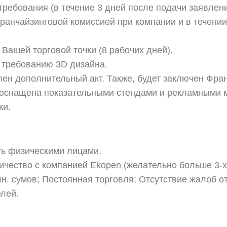
требования (в течение 3 дней после подачи заявлени
ранчайзинговой комиссией при компании и в течении
Вашей торговой точки (8 рабочих дней).
 требованию 3D дизайна.
лен дополнительный акт. Также, будет заключен Фра
ю оснащена показательными стендами и рекламными 
ки.
ть физическими лицами.
чество с компанией Ekopen (желательно больше 3-х 
лн. сумов; Постоянная торговля; Отсутствие жалоб 
елей.