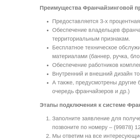
Преимущества Франчайзинговой 
Предоставляется 3-х процентная
Обеспечение владельцев франча
территориальным признакам.
Бесплатное техническое обслуж
материалами (баннер, ручка, блок
Обеспечение работников компле
Внутренний и внешний дизайн то
А также, предусмотрены другие 
очередь франчайзеров и др.)
Этапы подключения к системе Фра
Заполните заявление для получ
позвоните по номеру – (99878) 12
Мы ответим на все интересующие