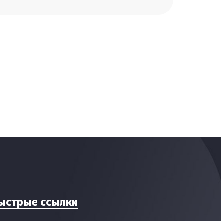
ыстрые ссылки