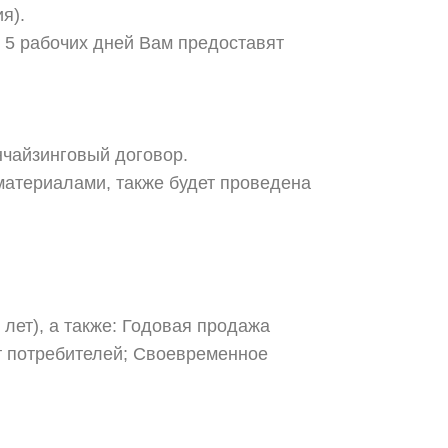
я).
 5 рабочих дней Вам предоставят
нчайзинговый договор.
материалами, также будет проведена
лет), а также: Годовая продажа
от потребителей; Своевременное