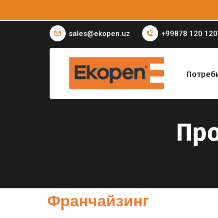
sales@ekopen.uz
+99878 120 120
Потреб
Про
Франчайзинг