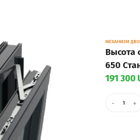
МЕХАНИЗМ ДВО
Высота 
650 Ста
191 300
-
+