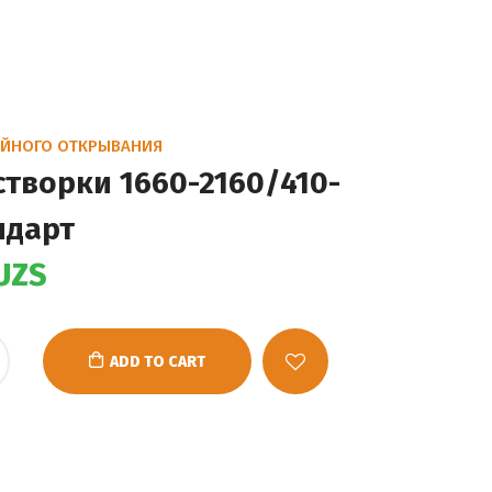
ЙНОГО ОТКРЫВАНИЯ
створки 1660-2160/410-
ндарт
UZS
ADD TO CART