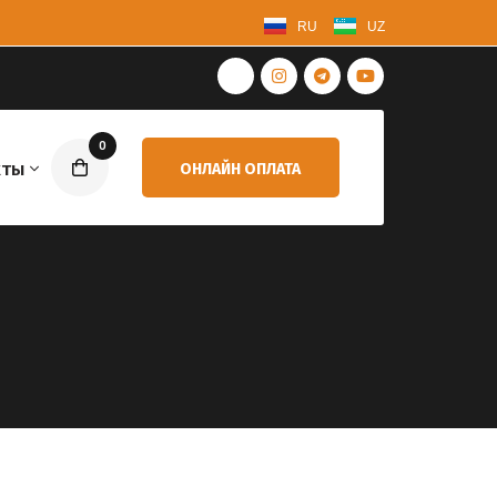
RU
UZ
0
кты
ОНЛАЙН ОПЛАТА